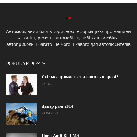
Автомобільний блог з корисною інформацією про машини
- тюнінг, ремонт автомобілів, вибір автомобіля,
автоприколы і багато ще чого цікавого для автолюбителів
POPULAR POSTS
Скільки тримається алкоголь в крові?
23.10.2021
Дакар ралі 2014
21.04.2020
Нова Audi R8 LMS