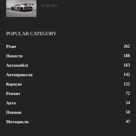
07.09.2021
POPULAR CATEGORY
262
Різне
188
Новости
163
Автомобілі
142
Автоприколи
122
Корисне
72
Ремонт
54
Авто
50
Новини
47
Мотоцикли