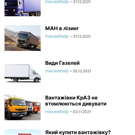
maxwelhelp
-
31.12.2021
МАН в лізинг
maxwelhelp
-
31.12.2021
Види Газелей
maxwelhelp
-
20.12.2021
Вантажівки КрАЗ не
втомлюються дивувати
maxwelhelp
-
03.11.2021
Який купити вантажівку?