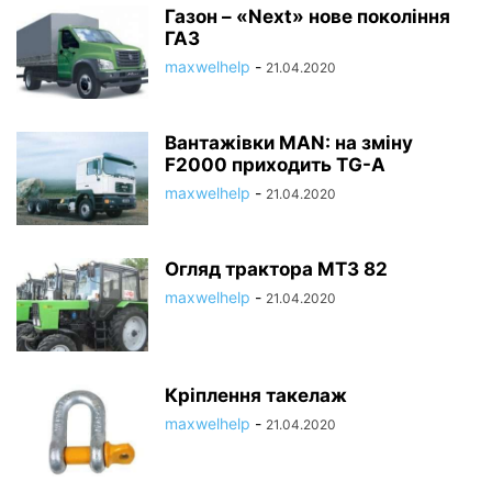
Газон – «Next» нове покоління
ГАЗ
maxwelhelp
-
21.04.2020
Вантажівки МАN: на зміну
F2000 приходить ТG-А
maxwelhelp
-
21.04.2020
Огляд трактора МТЗ 82
maxwelhelp
-
21.04.2020
Кріплення такелаж
maxwelhelp
-
21.04.2020