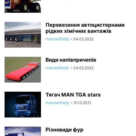
Перевезення автоцистернами
рідких хімічних вантажів
maxwelhelp
-
04.02.2022
Види напівпричепів
maxwelhelp
-
04.02.2022
Тягач MAN TGA stars
maxwelhelp
-
31.12.2021
Різновиди фур