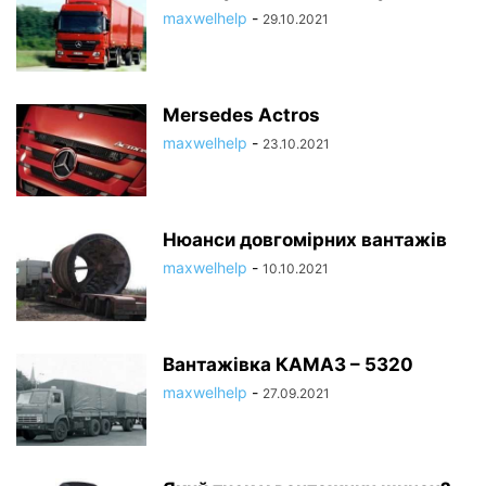
maxwelhelp
-
29.10.2021
Mersedes Actros
maxwelhelp
-
23.10.2021
Нюанси довгомірних вантажів
maxwelhelp
-
10.10.2021
Вантажівка КАМАЗ – 5320
maxwelhelp
-
27.09.2021