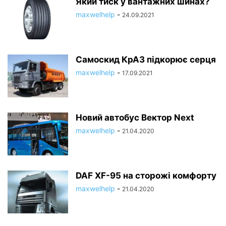
Який тиск у вантажних шинах?
maxwelhelp
-
24.09.2021
Самоскид КрАЗ підкорює серця
maxwelhelp
-
17.09.2021
Новий автобус Вектор Next
maxwelhelp
-
21.04.2020
DAF XF-95 на сторожі комфорту
maxwelhelp
-
21.04.2020