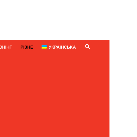
ЮНІНГ
РІЗНЕ
УКРАЇНСЬКА