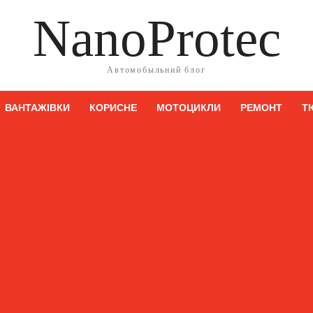
NanoProtec
Автомобыльний блог
ВАНТАЖІВКИ
КОРИСНЕ
МОТОЦИКЛИ
РЕМОНТ
Т