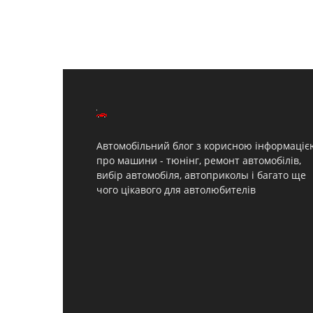
Автомобільний блог з корисною інформаціє
про машини - тюнінг, ремонт автомобілів,
вибір автомобіля, автоприколы і багато ще
чого цікавого для автолюбителів