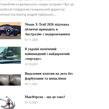
томобілів на дилерських сладах в україні. Про це
facebook повідомив генеральний директор
мпанії otp leasing андрій павлушин,...
Nissan X-Trail 2026 підтяжка
обличчя приходить в
Австралію з подорожчанням
07.11.2025
В україні помічений
найшвидший і найдорожчий
«мерседес»
23.10.2021
Видалення вмятин на авто без
фарбування та шпаклівки
03.11.2021
МакФерсон – що це таке?
31.12.2021