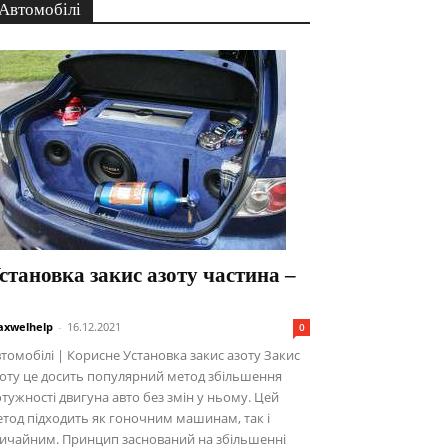
Автомобілі
становка закис азоту частина –
xwelhelp
-
16.12.2021
0
томобілі | Корисне Установка закис азоту Закис
оту це досить популярний метод збільшення
тужності двигуна авто без змін у ньому. Цей
тод підходить як гоночним машинам, так і
ичайним. Принцип заснований на збільшенні