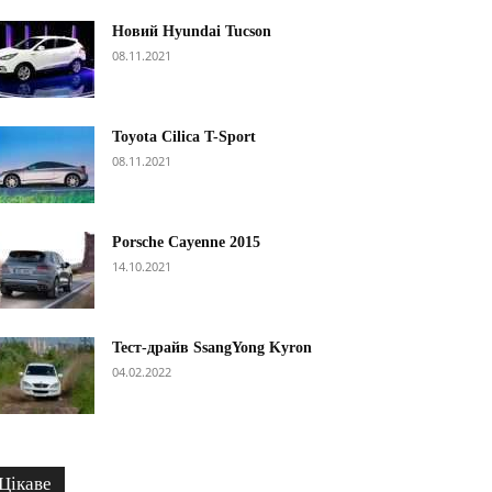
Новий Hyundai Tucson
08.11.2021
Toyota Cilica T-Sport
08.11.2021
Porsche Cayenne 2015
14.10.2021
Тест-драйв SsangYong Kyron
04.02.2022
Цікаве