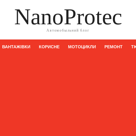
NanoProtec
Автомобыльний блог
ВАНТАЖІВКИ
КОРИСНЕ
МОТОЦИКЛИ
РЕМОНТ
Т