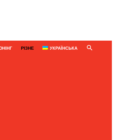
ЮНІНГ
РІЗНЕ
УКРАЇНСЬКА