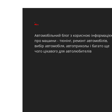
Автомобільний блог з корисною інформаціє
про машини - тюнінг, ремонт автомобілів,
вибір автомобіля, автоприколы і багато ще
чого цікавого для автолюбителів