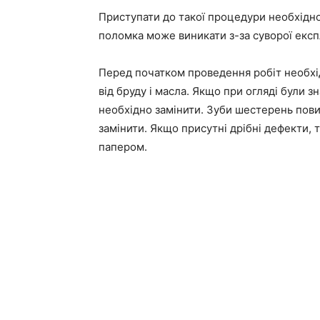
Приступати до такої процедури необхідно,
поломка може виникати з-за суворої експ
Перед початком проведення робіт необхі
від бруду і масла. Якщо при огляді були з
необхідно замінити. Зуби шестерень повин
замінити. Якщо присутні дрібні дефекти,
папером.