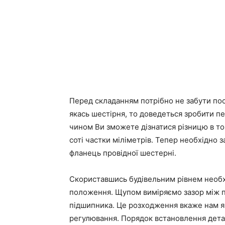
Перед складанням потрібно не забути пос
якась шестірня, то доведеться зробити п
чином Ви зможете дізнатися різницю в тов
соті частки міліметрів. Тепер необхідно з
фланець провідної шестерні.
Скориставшись будівельним рівнем необх
положення. Щупом виміряємо зазор між п
підшипника. Це розходження вкаже нам як
регулювання. Порядок встановлення детал