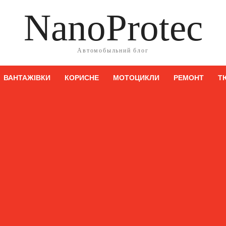
NanoProtec
Автомобыльний блог
ВАНТАЖІВКИ
КОРИСНЕ
МОТОЦИКЛИ
РЕМОНТ
Т