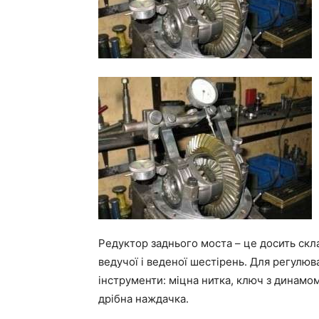
Редуктор заднього моста – це досить скл
ведучої і веденої шестірень. Для регулю
інструменти: міцна нитка, ключ з динамо
дрібна наждачка.