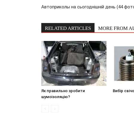
Автоприколы на сьогоднішній день (44 фот
RELATED ARTICLES
MORE FROM A
Як правильно зробити
Вибір свіч
шумоізоляцію?