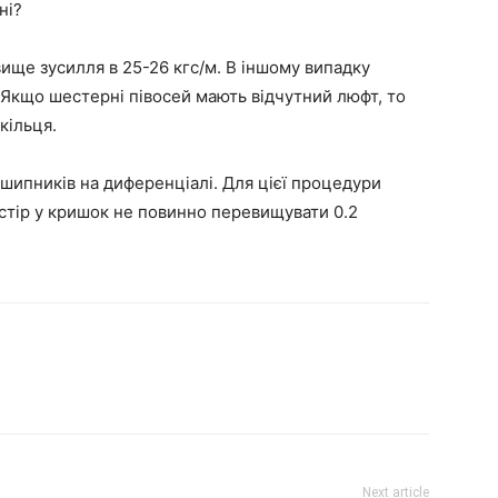
ні?
ище зусилля в 25-26 кгс/м. В іншому випадку
. Якщо шестерні півосей мають відчутний люфт, то
кільця.
шипників на диференціалі. Для цієї процедури
стір у кришок не повинно перевищувати 0.2
Next article