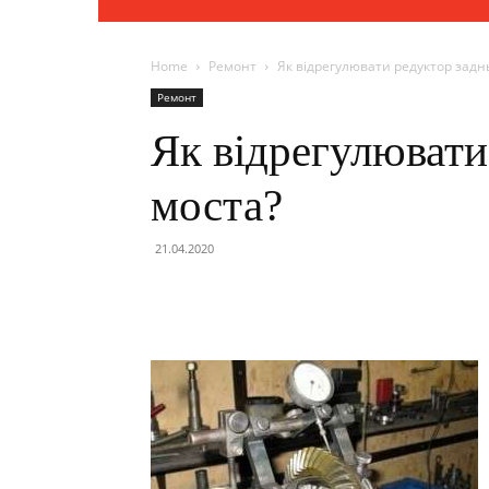
Home
Ремонт
Як відрегулювати редуктор задн
Ремонт
Як відрегулювати
моста?
21.04.2020