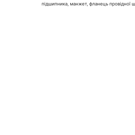
підшипника, манжет, фланець провідної ше