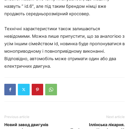
назвуть ” id.6″, але під таким брендом німці вже
продають середньорозмірний кросовер.
Технічні характеристики також залишаються
невідомими. Можна лише припустити, що за аналогією з
усім іншим сімейством id, новинка буде пропонуватися в
моноприводному і повнопривідному виконанні.
Відповідно, автомобіль може отримати один або два
електричних двигуна.
Previous article
Next article
Новий завод двигунів
Іллінська лікарня.