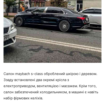
Салон maybach s-class оброблений шкірою і деревом.
Ззаду встановлені два окремі крісла з
електроприводом, вентиляцією і масажем. Крім того,
салон забезпечений холодильником, в машині є навіть
набір фірмових келіхів.