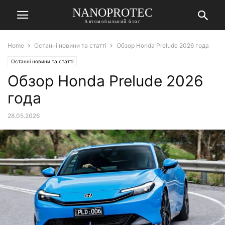
NANOPROTEC
Автомобыльний блог
Home
Останні новини та статті
Обзор Honda Prelude 2026 года
Останні новини та статті
Обзор Honda Prelude 2026
года
28.05.2026