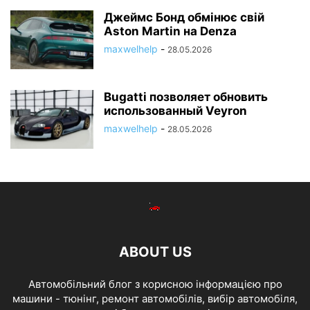
Джеймс Бонд обмінює свій
Aston Martin на Denza
maxwelhelp
-
28.05.2026
Bugatti позволяет обновить
использованный Veyron
maxwelhelp
-
28.05.2026
ABOUT US
Автомобільний блог з корисною інформацією про
машини - тюнінг, ремонт автомобілів, вибір автомобіля,