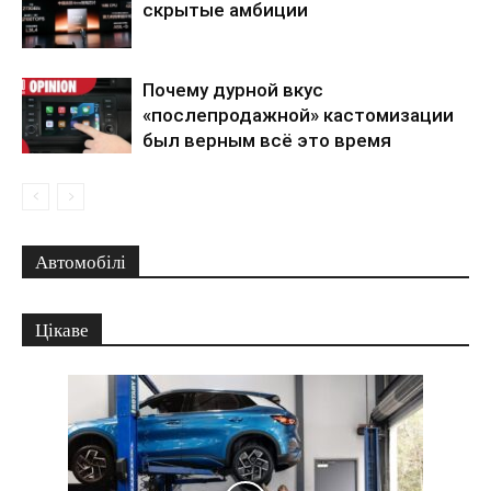
скрытые амбиции
Почему дурной вкус
«послепродажной» кастомизации
был верным всё это время
Автомобілі
Цікаве