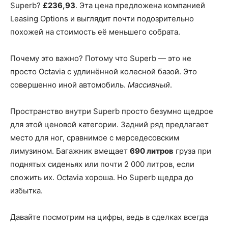
Superb?
£236,93
. Эта цена предложена компанией
Leasing Options и выглядит почти подозрительно
похожей на стоимость её меньшего собрата.
Почему это важно? Потому что Superb — это не
просто Octavia с удлинённой колесной базой. Это
совершенно иной автомобиль.
Массивный
.
Пространство внутри Superb просто безумно щедрое
для этой ценовой категории. Задний ряд предлагает
место для ног, сравнимое с мерседесовским
лимузином. Багажник вмещает
690 литров
груза при
поднятых сиденьях или почти 2 000 литров, если
сложить их. Octavia хороша. Но Superb щедра до
избытка.
Давайте посмотрим на цифры, ведь в сделках всегда