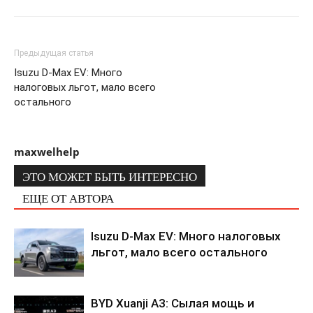
Предыдущая статья
Isuzu D-Max EV: Много
налоговых льгот, мало всего
остального
maxwelhelp
ЭТО МОЖЕТ БЫТЬ ИНТЕРЕСНО
ЕЩЕ ОТ АВТОРА
Isuzu D-Max EV: Много налоговых
льгот, мало всего остального
BYD Xuanji A3: Сылая мощь и