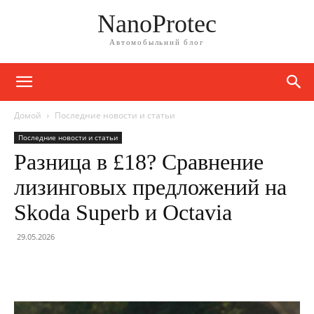
NanoProtec
Автомобыльний блог
Домой
Последние новости и статьи
Последние новости и статьи
Разница в £18? Сравнение
лизинговых предложений на
Skoda Superb и Octavia
29.05.2026