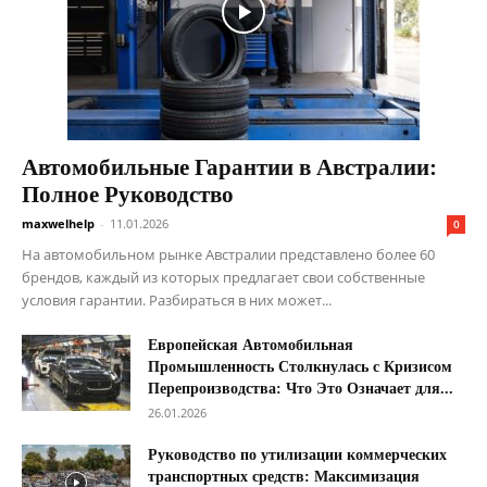
Автомобильные Гарантии в Австралии:
Полное Руководство
maxwelhelp
-
11.01.2026
0
На автомобильном рынке Австралии представлено более 60
брендов, каждый из которых предлагает свои собственные
условия гарантии. Разбираться в них может...
Европейская Автомобильная
Промышленность Столкнулась с Кризисом
Перепроизводства: Что Это Означает для...
26.01.2026
Руководство по утилизации коммерческих
транспортных средств: Максимизация