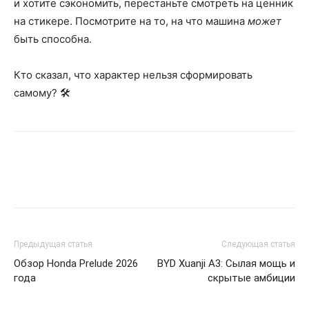
и хотите сэкономить, перестаньте смотреть на ценник
на стикере. Посмотрите на то, на что машина
может
быть способна.
Кто сказал, что характер нельзя сформировать
самому? 🛠️
Предыдущая статья
Следующая статья
Обзор Honda Prelude 2026
BYD Xuanji A3: Сылая мощь и
года
скрытые амбиции