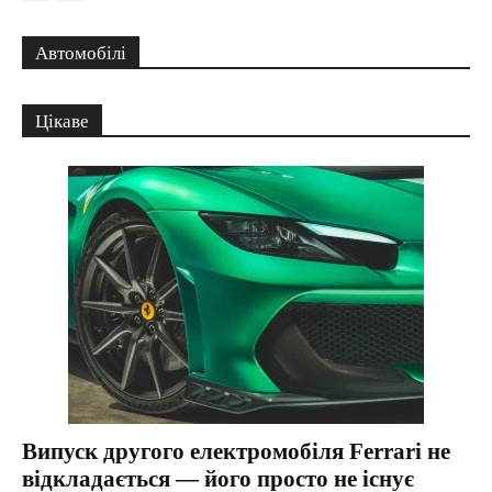
Автомобілі
Цікаве
Випуск другого електромобіля Ferrari не
відкладається — його просто не існує