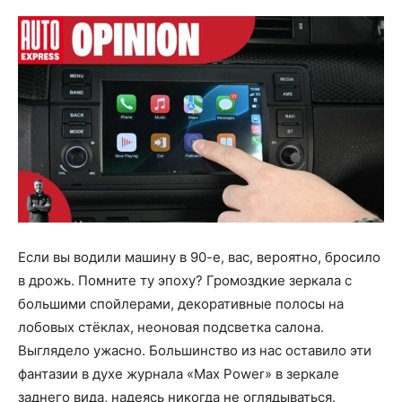
Если вы водили машину в 90-е, вас, вероятно, бросило
в дрожь. Помните ту эпоху? Громоздкие зеркала с
большими спойлерами, декоративные полосы на
лобовых стёклах, неоновая подсветка салона.
Выглядело ужасно. Большинство из нас оставило эти
фантазии в духе журнала «Max Power» в зеркале
заднего вида, надеясь никогда не оглядываться.