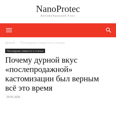
NanoProtec
Автомобыльний блог
Домой
Последние новости и статьи
Последние новости и статьи
Почему дурной вкус
«послепродажной»
кастомизации был верным
всё это время
29.05.2026