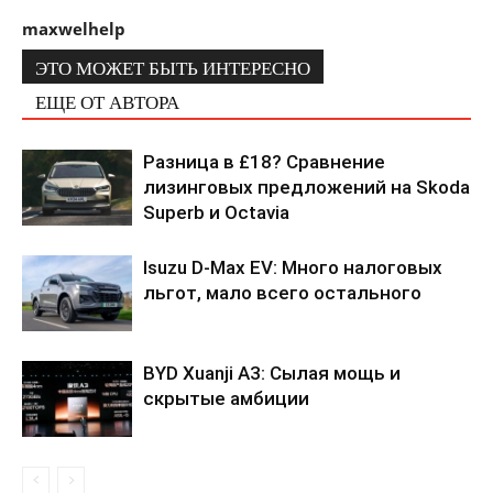
maxwelhelp
ЭТО МОЖЕТ БЫТЬ ИНТЕРЕСНО
ЕЩЕ ОТ АВТОРА
Разница в £18? Сравнение
лизинговых предложений на Skoda
Superb и Octavia
Isuzu D-Max EV: Много налоговых
льгот, мало всего остального
BYD Xuanji A3: Сылая мощь и
скрытые амбиции