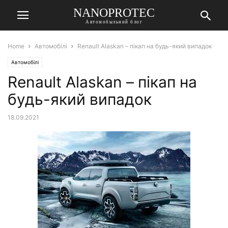
NANOPROTEC
Автомобыльний блог
Home
Автомобілі
Renault Alaskan – пікап на будь-який випадок
Автомобілі
Renault Alaskan – пікап на
будь-який випадок
18.09.2021