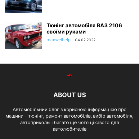
Тюнінг автомобіля ВАЗ 2106
своїми руками
maxwelhelp
-
04.02.2022
ABOUT US
Автомобільний блог з корисною інформацією про
машини - тюнінг, ремонт автомобілів, вибір автомобіля,
автоприколы і багато ще чого цікавого для
автолюбителів