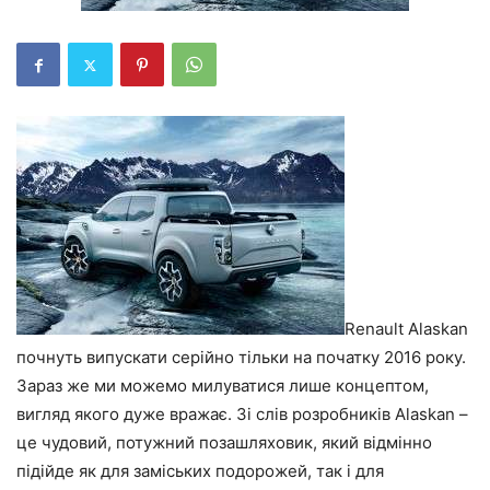
Renault Alaskan
почнуть випускати серійно тільки на початку 2016 року.
Зараз же ми можемо милуватися лише концептом,
вигляд якого дуже вражає. Зі слів розробників Alaskan –
це чудовий, потужний позашляховик, який відмінно
підійде як для заміських подорожей, так і для