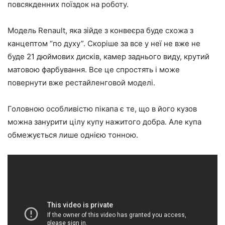
повсякденних поїздок на роботу.
Модель Renault, яка зійде з конвеєра буде схожа з
канцептом “по духу”. Скоріше за все у неї не вже не
буде 21 дюймових дисків, камер заднього виду, крутий
матовою фарбування. Все це спростять і може
повернути вже рестайленговой моделі.
Головною особливістю пікапа є те, що в його кузов
можна занурити цілу купу нажитого добра. Але купа
обмежується лише однією тонною.