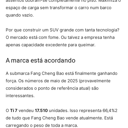
assentos dobram-se completamente no piso. Maximiza o
espaço de carga sem transformar o carro num barco
quando vazio.
Por que construir um SUV grande com tanta tecnologia?
O mercado está com fome. Ou talvez a empresa tenha
apenas capacidade excedente para queimar.
A marca está acordando
A submarca Fang Cheng Bao está finalmente ganhando
força. Os números de maio de 2025 (provavelmente
considerados o ponto de referência atual) são
interessantes.
O
Ti 7
vendeu
17.510
unidades. Isso representa 66,4%2
de tudo que Fang Cheng Bao vende atualmente. Está
carregando o peso de toda a marca.