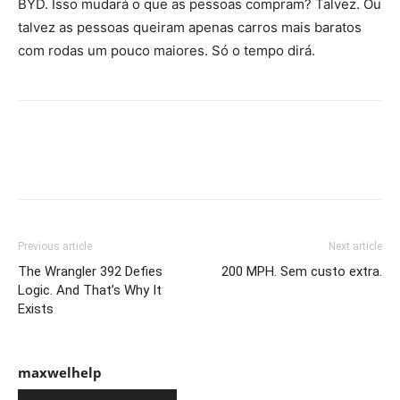
BYD. Isso mudará o que as pessoas compram? Talvez. Ou
talvez as pessoas queiram apenas carros mais baratos
com rodas um pouco maiores. Só o tempo dirá.
Previous article
Next article
The Wrangler 392 Defies
200 MPH. Sem custo extra.
Logic. And That’s Why It
Exists
maxwelhelp