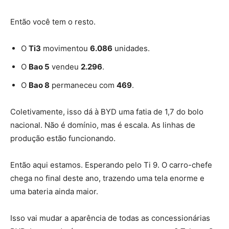
Então você tem o resto.
O
Ti3
movimentou
6.086
unidades.
O
Bao 5
vendeu
2.296
.
O
Bao 8
permaneceu com
469
.
Coletivamente, isso dá à BYD uma fatia de 1,7 do bolo
nacional. Não é domínio, mas é escala. As linhas de
produção estão funcionando.
Então aqui estamos. Esperando pelo Ti 9. O carro-chefe
chega no final deste ano, trazendo uma tela enorme e
uma bateria ainda maior.
Isso vai mudar a aparência de todas as concessionárias