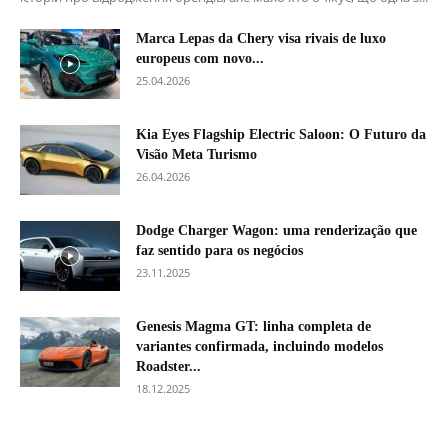
Marca Lepas da Chery visa rivais de luxo
europeus com novo...
25.04.2026
Kia Eyes Flagship Electric Saloon: O Futuro da
Visão Meta Turismo
26.04.2026
Dodge Charger Wagon: uma renderização que
faz sentido para os negócios
23.11.2025
Genesis Magma GT: linha completa de
variantes confirmada, incluindo modelos
Roadster...
18.12.2025