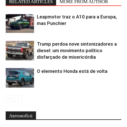
RELATED ARTICLES
MORE FROM AUTHOR
Leapmotor traz o A10 para a Europa,
mas Punchier
Trump perdoa nove sintonizadores a
diesel: um movimento político
disfarçado de misericórdia
O elemento Honda está de volta
Автомобілі