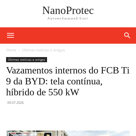
NanoProtec
Автомобыльний блог
Home
Últimas notícias e artigos
Últimas notícias e artigos
Vazamentos internos do FCB Ti
9 da BYD: tela contínua,
híbrido de 550 kW
09.07.2026