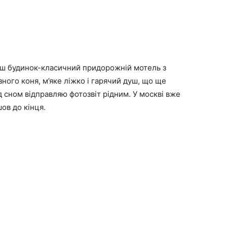
наш будинок-класичний придорожній мотель з
зного коня, м’яке ліжко і гарячий душ, що ще
сном відправляю фотозвіт рідним. У москві вже
ов до кінця.