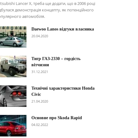
tsubishi Lancer X, треба ще додати, що в 2006 році
дбулася демонстрація концепту, як потенційного
пулярного автомобіля.
Daewoo Lanos відгуки власника
20.04.2020
Тигр ГАЗ-2330 – гордість
вітчизни
31.12.2021
Технічні характеристики Honda
Civic
21.04.2020
Основне про Skoda Rapid
04.02.2022