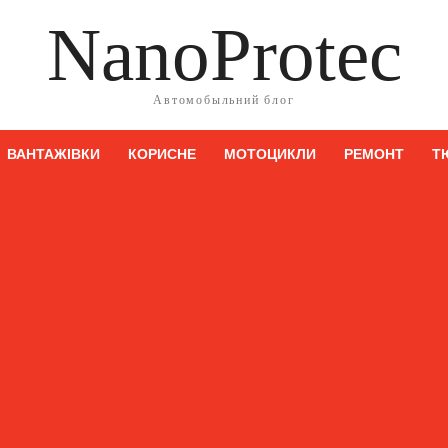
NanoProtec
Автомобыльний блог
ВАНТАЖІВКИ
КОРИСНЕ
МОТОЦИКЛИ
РЕМОНТ
Т