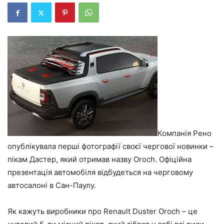
Компанія Рено
опублікувала перші фотографії своєї чергової новинки –
пікам Дастер, який отримав назву Oroch. Офіційна
презентація автомобіля відбудеться на черговому
автосалоні в Сан-Паулу.
Як кажуть виробники про Renault Duster Oroch – це