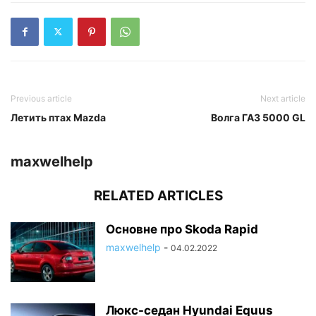
Previous article
Next article
Летить птах Mazda
Волга ГАЗ 5000 GL
maxwelhelp
RELATED ARTICLES
Основне про Skoda Rapid
maxwelhelp
-
04.02.2022
Люкс-седан Hyundai Equus