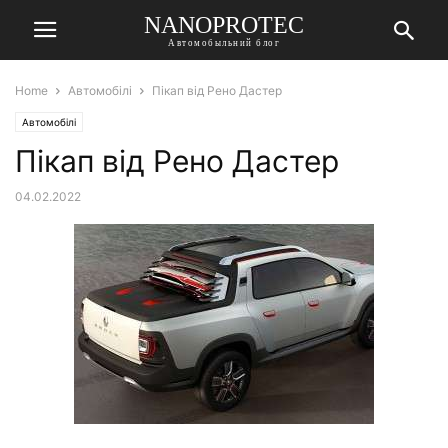
NANOPROTEC
Автомобыльний блог
Home
Автомобілі
Пікап від Рено Дастер
Автомобілі
Пікап від Рено Дастер
04.02.2022