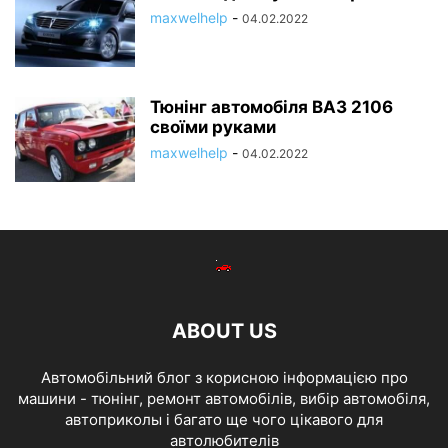
maxwelhelp
-
04.02.2022
Тюнінг автомобіля ВАЗ 2106
своїми руками
maxwelhelp
-
04.02.2022
ABOUT US
Автомобільний блог з корисною інформацією про
машини - тюнінг, ремонт автомобілів, вибір автомобіля,
автоприколы і багато ще чого цікавого для
автолюбителів