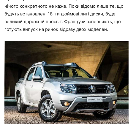
нічого конкретного не каже. Поки відомо лише те, що
будуть встановлені 18-ти дюймові литі диски, буде
великий дорожній просвіт. Французи запевняють, що
готують випуск на ринок відразу двох моделей.