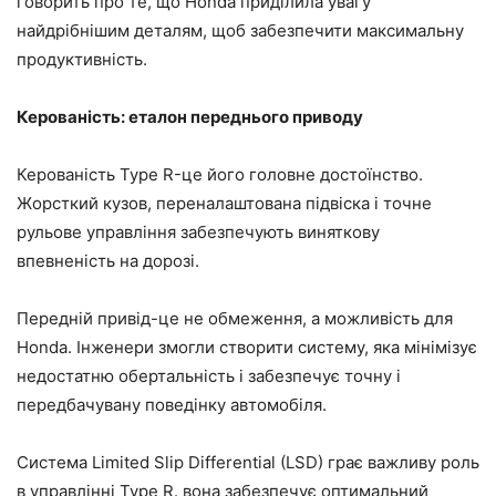
говорить про те, що Honda приділила увагу
найдрібнішим деталям, щоб забезпечити максимальну
продуктивність.
Керованість: еталон переднього приводу
Керованість Type R-це його головне достоїнство.
Жорсткий кузов, переналаштована підвіска і точне
рульове управління забезпечують виняткову
впевненість на дорозі.
Передній привід-це не обмеження, а можливість для
Honda. Інженери змогли створити систему, яка мінімізує
недостатню обертальність і забезпечує точну і
передбачувану поведінку автомобіля.
Система Limited Slip Differential (LSD) грає важливу роль
в управлінні Type R. вона забезпечує оптимальний