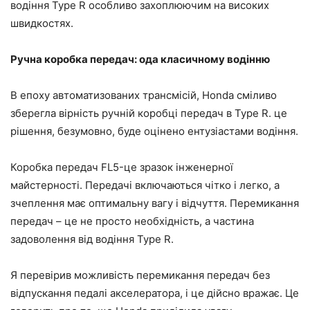
водіння Type R особливо захоплюючим на високих
швидкостях.
Ручна коробка передач: ода класичному водінню
В епоху автоматизованих трансмісій, Honda сміливо
зберегла вірність ручній коробці передач в Type R. це
рішення, безумовно, буде оцінено ентузіастами водіння.
Коробка передач FL5-це зразок інженерної
майстерності. Передачі включаються чітко і легко, а
зчеплення має оптимальну вагу і відчуття. Перемикання
передач – це не просто необхідність, а частина
задоволення від водіння Type R.
Я перевірив можливість перемикання передач без
відпускання педалі акселератора, і це дійсно вражає. Це