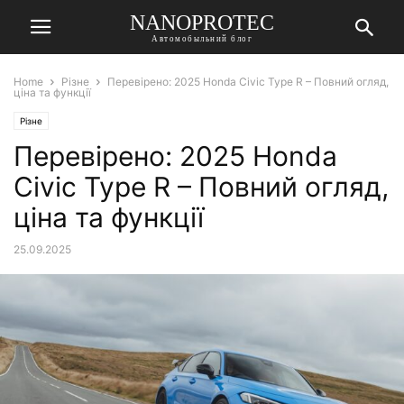
NANOPROTEC
Автомобыльний блог
Home
Різне
Перевірено: 2025 Honda Civic Type R – Повний огляд,
ціна та функції
Різне
Перевірено: 2025 Honda
Civic Type R – Повний огляд,
ціна та функції
25.09.2025