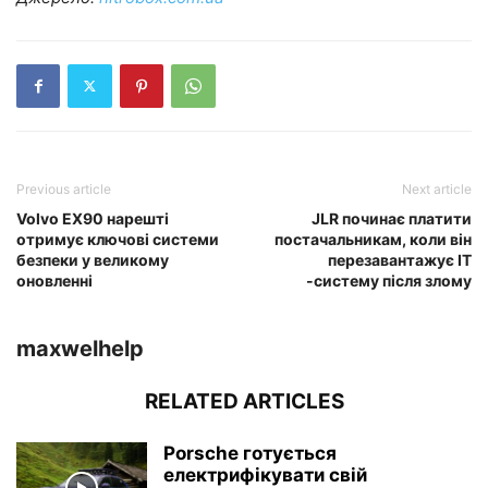
Previous article
Next article
Volvo EX90 нарешті
JLR починає платити
отримує ключові системи
постачальникам, коли він
безпеки у великому
перезавантажує ІТ
оновленні
-систему після злому
maxwelhelp
RELATED ARTICLES
Porsche готується
електрифікувати свій