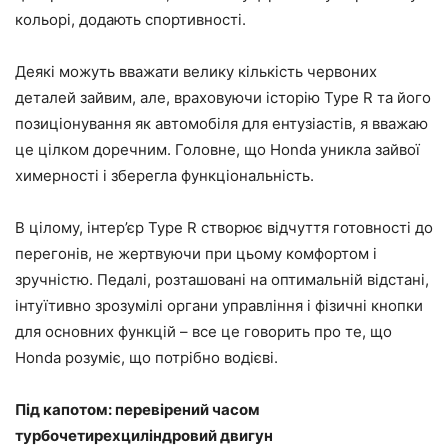
кольорі, додають спортивності.
Деякі можуть вважати велику кількість червоних
деталей зайвим, але, враховуючи історію Type R та його
позиціонування як автомобіля для ентузіастів, я вважаю
це цілком доречним. Головне, що Honda уникла зайвої
химерності і зберегла функціональність.
В цілому, інтер’єр Type R створює відчуття готовності до
перегонів, не жертвуючи при цьому комфортом і
зручністю. Педалі, розташовані на оптимальній відстані,
інтуїтивно зрозумілі органи управління і фізичні кнопки
для основних функцій – все це говорить про те, що
Honda розуміє, що потрібно водієві.
Під капотом: перевірений часом
турбочетирехциліндровий двигун