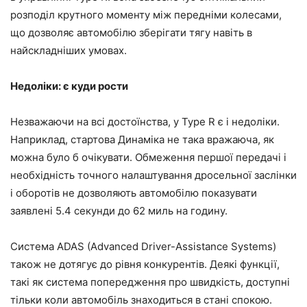
розподіл крутного моменту між передніми колесами,
що дозволяє автомобілю зберігати тягу навіть в
найскладніших умовах.
Недоліки: є куди рости
Незважаючи на всі достоїнства, у Type R є і недоліки.
Наприклад, стартова Динаміка не така вражаюча, як
можна було б очікувати. Обмеження першої передачі і
необхідність точного налаштування дросельної заслінки
і оборотів не дозволяють автомобілю показувати
заявлені 5.4 секунди до 62 миль на годину.
Система ADAS (Advanced Driver-Assistance Systems)
також не дотягує до рівня конкурентів. Деякі функції,
такі як система попередження про швидкість, доступні
тільки коли автомобіль знаходиться в стані спокою.