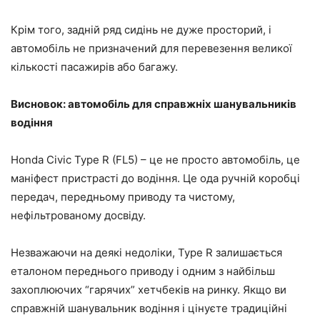
Крім того, задній ряд сидінь не дуже просторий, і
автомобіль не призначений для перевезення великої
кількості пасажирів або багажу.
Висновок: автомобіль для справжніх шанувальників
водіння
Honda Civic Type R (FL5) – це не просто автомобіль, це
маніфест пристрасті до водіння. Це ода ручній коробці
передач, передньому приводу та чистому,
нефільтрованому досвіду.
Незважаючи на деякі недоліки, Type R залишається
еталоном переднього приводу і одним з найбільш
захоплюючих “гарячих” хетчбеків на ринку. Якщо ви
справжній шанувальник водіння і цінуєте традиційні