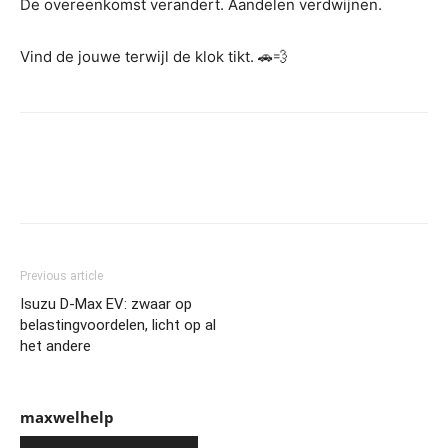
De overeenkomst verandert. Aandelen verdwijnen.
Vind de jouwe terwijl de klok tikt. 🚗💨
Previous article
Isuzu D-Max EV: zwaar op
belastingvoordelen, licht op al
het andere
maxwelhelp