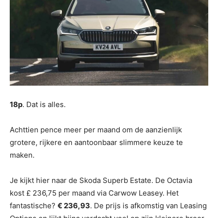
18p
. Dat is alles.
Achttien pence meer per maand om de aanzienlijk
grotere, rijkere en aantoonbaar slimmere keuze te
maken.
Je kijkt hier naar de Skoda Superb Estate. De Octavia
kost £ 236,75 per maand via Carwow Leasey. Het
fantastische?
€ 236,93
. De prijs is afkomstig van Leasing