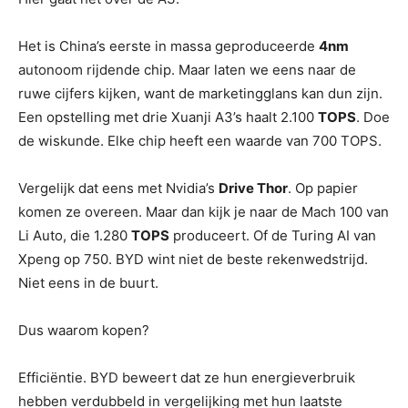
Het is China’s eerste in massa geproduceerde
4nm
autonoom rijdende chip. Maar laten we eens naar de
ruwe cijfers kijken, want de marketingglans kan dun zijn.
Een opstelling met drie Xuanji A3’s haalt 2.100
TOPS
. Doe
de wiskunde. Elke chip heeft een waarde van 700 TOPS.
Vergelijk dat eens met Nvidia’s
Drive Thor
. Op papier
komen ze overeen. Maar dan kijk je naar de Mach 100 van
Li Auto, die 1.280
TOPS
produceert. Of de Turing AI van
Xpeng op 750. BYD wint niet de beste rekenwedstrijd.
Niet eens in de buurt.
Dus waarom kopen?
Efficiëntie. BYD beweert dat ze hun energieverbruik
hebben verdubbeld in vergelijking met hun laatste