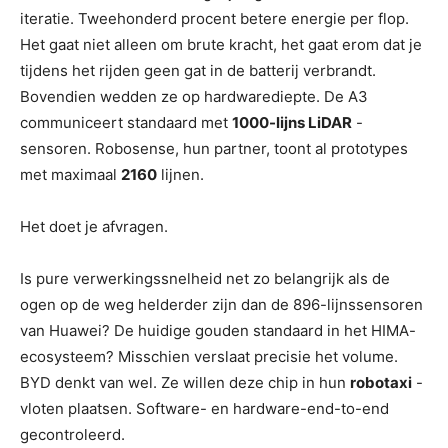
iteratie. Tweehonderd procent betere energie per flop.
Het gaat niet alleen om brute kracht, het gaat erom dat je
tijdens het rijden geen gat in de batterij verbrandt.
Bovendien wedden ze op hardwarediepte. De A3
communiceert standaard met
1000-lijns LiDAR
-
sensoren. Robosense, hun partner, toont al prototypes
met maximaal
2160
lijnen.
Het doet je afvragen.
Is pure verwerkingssnelheid net zo belangrijk als de
ogen op de weg helderder zijn dan de 896-lijnssensoren
van Huawei? De huidige gouden standaard in het HIMA-
ecosysteem? Misschien verslaat precisie het volume.
BYD denkt van wel. Ze willen deze chip in hun
robotaxi
-
vloten plaatsen. Software- en hardware-end-to-end
gecontroleerd.