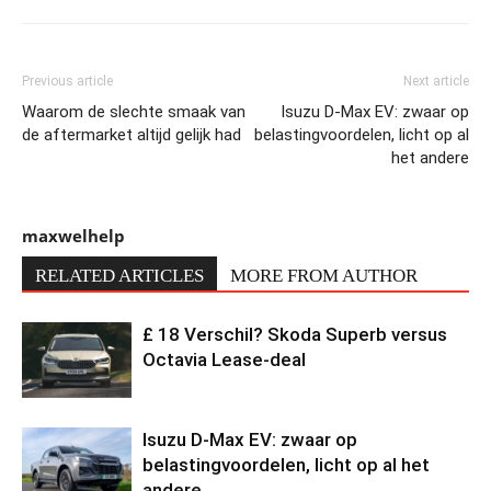
Previous article
Next article
Waarom de slechte smaak van
Isuzu D-Max EV: zwaar op
de aftermarket altijd gelijk had
belastingvoordelen, licht op al
het andere
maxwelhelp
RELATED ARTICLES
MORE FROM AUTHOR
£ 18 Verschil? Skoda Superb versus
Octavia Lease-deal
Isuzu D-Max EV: zwaar op
belastingvoordelen, licht op al het
andere