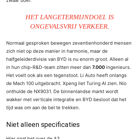
zwaar doel.
HET LANGETERMIJNDOEL IS
ONGEVALSVRIJ VERKEER.
Normaal gesproken bewegen zeventienhonderd mensen
zich niet op deze manier in harmonie, maar de
halfgeleiderdivisie van BYD is nu enorm groot. Alleen al
in hun chip-R&D-team zitten meer dan
7.000
ingenieurs.
Het voelt ook als een tegenstoot. Li Auto heeft onlangs
de Mach 100 uitgebracht. Xpeng liet Turing AI zien. Nio
onthulde de NX9031. De binnenlandse markt wordt
wakker met verticale integratie en BYD besloot dat het
tijd was om aan de bel te trekken.
Niet alleen specificaties
Hier gaat het over de A3.