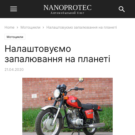
NANOPROTEC
Автомобыльний блог
Home
Мотоцикли
Налаштовуємо запалювання на планеті
Мотоцикли
Налаштовуємо
запалювання на планеті
21.04.2020