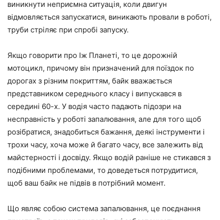
виникнути неприємна ситуація, коли двигун
відмовляється запускатися, виникають провали в роботі,
труби стріляє при спробі запуску.
Якщо говорити про Іж Планеті, то це дорожній
мотоцикл, причому він призначений для поїздок по
дорогах з різним покриттям, байк вважається
представником середнього класу і випускався в
середині 60-х. У водія часто падають підозри на
несправність у роботі запалювання, але для того щоб
розібратися, знадобиться бажання, деякі інструменти і
трохи часу, хоча може й багато часу, все залежить від
майстерності і досвіду. Якщо водій раніше не стикався з
подібними проблемами, то доведеться потрудитися,
щоб ваш байк не підвів в потрібний момент.
Що являє собою система запалювання, це поєднання