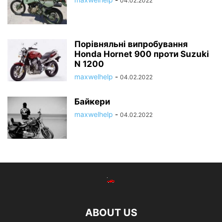
04.02.2022
Порівняльні випробування
Honda Hornet 900 проти Suzuki
N 1200
maxwelhelp
-
04.02.2022
Байкери
maxwelhelp
-
04.02.2022
ABOUT US