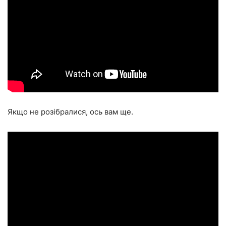
Якщо не розібралися, ось вам ще.