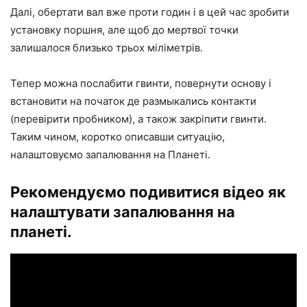
Далі, обертати вал вже проти годин і в цей час зробити
установку поршня, але щоб до мертвої точки
залишалося близько трьох міліметрів.
Тепер можна послабити гвинти, повернути основу і
встановити на початок де размыкались контакти
(перевірити пробником), а також закріпити гвинти.
Таким чином, коротко описавши ситуацію,
налаштовуємо запалювання на Планеті.
Рекомендуємо подивитися відео як
налаштувати запалювання на
планеті.