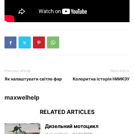
Previous article
Next article
Як налаштувати світло фар
Колоритна історія НИИКЭУ
maxwelhelp
RELATED ARTICLES
Дизельний мотоцикл
maxwelhelp
-