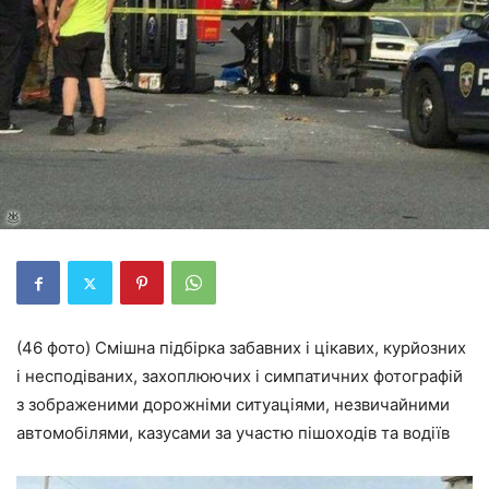
(46 фото) Смішна підбірка забавних і цікавих, курйозних
і несподіваних, захоплюючих і симпатичних фотографій
з зображеними дорожніми ситуаціями, незвичайними
автомобілями, казусами за участю пішоходів та водіїв