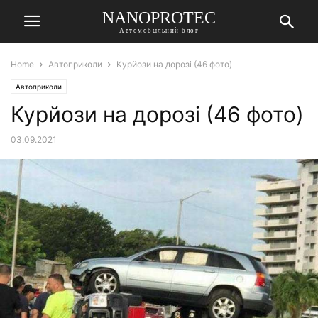
NANOPROTEC
Автомобыльний блог
Home
Автоприколи
Курйози на дорозі (46 фото)
Автоприколи
Курйози на дорозі (46 фото)
03.09.2021