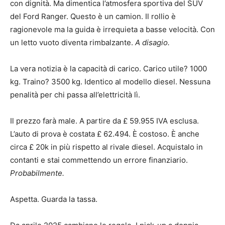
con dignità. Ma dimentica l’atmosfera sportiva del SUV
del Ford Ranger. Questo è un camion. Il rollio è
ragionevole ma la guida è irrequieta a basse velocità. Con
un letto vuoto diventa rimbalzante.
A disagio.
La vera notizia è la capacità di carico. Carico utile? 1000
kg. Traino? 3500 kg. Identico al modello diesel. Nessuna
penalità per chi passa all’elettricità lì.
Il prezzo farà male. A partire da £ 59.955 IVA esclusa.
L’auto di prova è costata £ 62.494. È costoso. È anche
circa £ 20k ​​in più rispetto al rivale diesel. Acquistalo in
contanti e stai commettendo un errore finanziario.
Probabilmente.
Aspetta. Guarda la tassa.