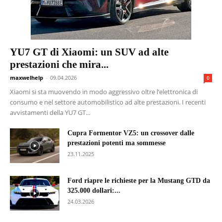
YU7 GT di Xiaomi: un SUV ad alte
prestazioni che mira...
maxwelhelp
-
09.04.2026
0
Xiaomi si sta muovendo in modo aggressivo oltre l’elettronica di
consumo e nel settore automobilistico ad alte prestazioni. I recenti
avvistamenti della YU7 GT...
Cupra Formentor VZ5: un crossover dalle
prestazioni potenti ma sommesse
23.11.2025
Ford riapre le richieste per la Mustang GTD da
325.000 dollari:...
24.03.2026