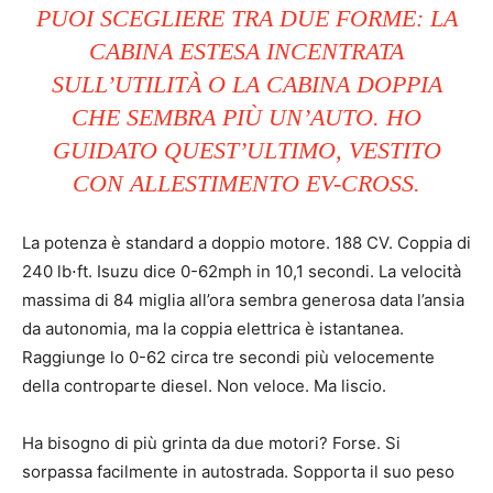
PUOI SCEGLIERE TRA DUE FORME: LA
CABINA ESTESA INCENTRATA
SULL’UTILITÀ O LA CABINA DOPPIA
CHE SEMBRA PIÙ UN’AUTO. HO
GUIDATO QUEST’ULTIMO, VESTITO
CON ALLESTIMENTO EV-CROSS.
La potenza è standard a doppio motore. 188 CV. Coppia di
240 lb⋅ft. Isuzu dice 0-62mph in 10,1 secondi. La velocità
massima di 84 miglia all’ora sembra generosa data l’ansia
da autonomia, ma la coppia elettrica è istantanea.
Raggiunge lo 0-62 circa tre secondi più velocemente
della controparte diesel. Non veloce. Ma liscio.
Ha bisogno di più grinta da due motori? Forse. Si
sorpassa facilmente in autostrada. Sopporta il suo peso