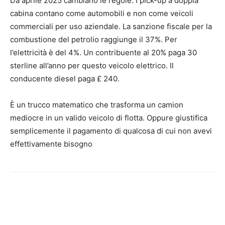
Da aprile 2025 cambiano le regole. I pick-up a doppia
cabina contano come automobili e non come veicoli
commerciali per uso aziendale. La sanzione fiscale per la
combustione del petrolio raggiunge il 37%. Per
l’elettricità è del 4%. Un contribuente al 20% paga 30
sterline all’anno per questo veicolo elettrico. Il
conducente diesel paga £ 240.
È un trucco matematico che trasforma un camion
mediocre in un valido veicolo di flotta. Oppure giustifica
semplicemente il pagamento di qualcosa di cui non avevi
effettivamente bisogno