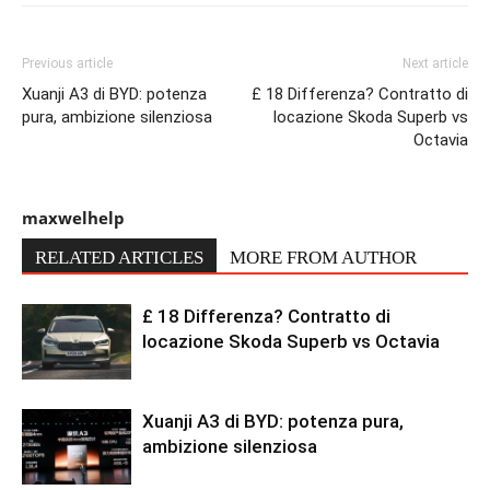
Previous article
Next article
Xuanji A3 di BYD: potenza
£ 18 Differenza? Contratto di
pura, ambizione silenziosa
locazione Skoda Superb vs
Octavia
maxwelhelp
RELATED ARTICLES
MORE FROM AUTHOR
£ 18 Differenza? Contratto di
locazione Skoda Superb vs Octavia
Xuanji A3 di BYD: potenza pura,
ambizione silenziosa