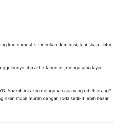
ong kue domestik. Ini bukan dominasi, tapi skala. Jalur
. Unggulannya tiba akhir tahun ini, mengusung layar
BYD. Apakah ini akan mengubah apa yang dibeli orang?
inkan mobil murah dengan roda sedikit lebih besar.