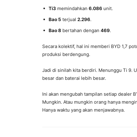
Ti3
memindahkan
6.086
unit.
Bao 5
terjual
2.296
.
Bao 8
bertahan dengan
469
.
Secara kolektif, hal ini memberi BYD 1,7 pot
produksi berdengung.
Jadi di sinilah kita berdiri. Menunggu Ti ​​9
besar dan baterai lebih besar.
Ini akan mengubah tampilan setiap dealer 
Mungkin. Atau mungkin orang hanya menging
Hanya waktu yang akan menjawabnya.