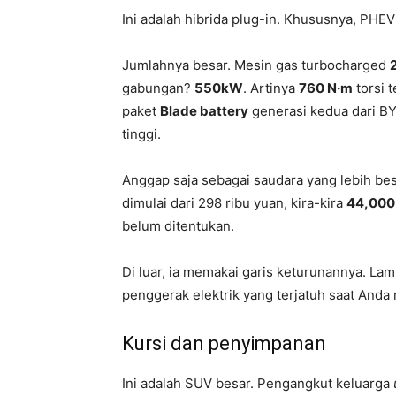
Ini adalah hibrida plug-in. Khususnya, PHE
Jumlahnya besar. Mesin gas turbocharged
gabungan?
550kW
. Artinya
760 N·m
torsi 
paket
Blade battery
generasi kedua dari B
tinggi.
Anggap saja sebagai saudara yang lebih bes
dimulai dari 298 ribu yuan, kira-kira
44,000
belum ditentukan.
Di luar, ia memakai garis keturunannya. Lam
penggerak elektrik yang terjatuh saat And
Kursi dan penyimpanan
Ini adalah SUV besar. Pengangkut keluarga