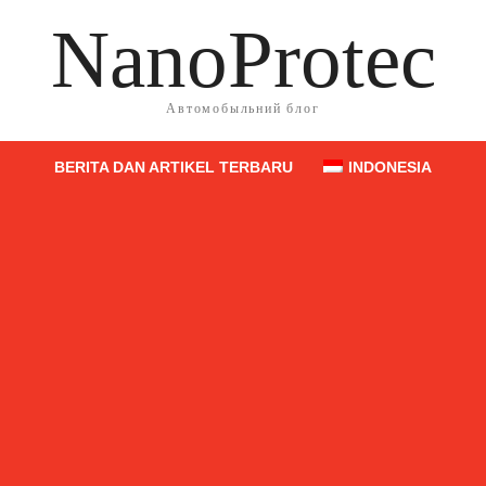
NanoProtec
Автомобыльний блог
BERITA DAN ARTIKEL TERBARU
INDONESIA