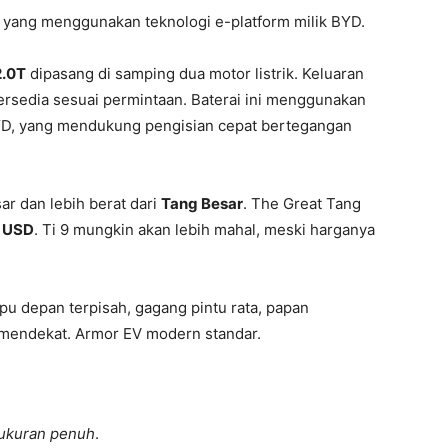
V yang menggunakan teknologi e-platform milik BYD.
2.0T
dipasang di samping dua motor listrik. Keluaran
tersedia sesuai permintaan. Baterai ini menggunakan
YD, yang mendukung pengisian cepat bertegangan
ar dan lebih berat dari
Tang Besar
. The Great Tang
 USD
. Ti 9 mungkin akan lebih mahal, meski harganya
pu depan terpisah, gagang pintu rata, papan
a mendekat. Armor EV modern standar.
ukuran penuh
.