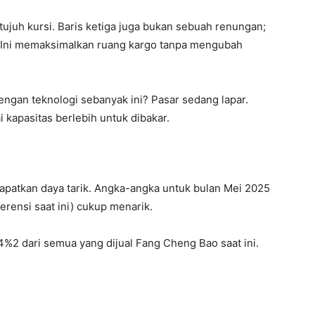
tujuh kursi. Baris ketiga juga bukan sebuah renungan;
ai. Ini memaksimalkan ruang kargo tanpa mengubah
an teknologi sebanyak ini? Pasar sedang lapar.
apasitas berlebih untuk dibakar.
atkan daya tarik. Angka-angka untuk bulan Mei 2025
erensi saat ini) cukup menarik.
%2 dari semua yang dijual Fang Cheng Bao saat ini.