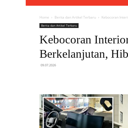
Home
Berita dan Artikel Terbaru
Kebocoran Interi
Berita dan Artikel Terbaru
Kebocoran Interio
Berkelanjutan, Hi
09.07.2026