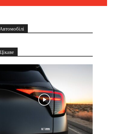
Автомобілі
Цікаве