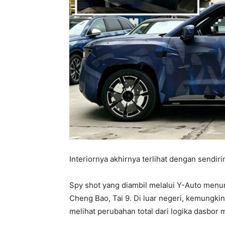
Interiornya akhirnya terlihat dengan sendiri
Spy shot yang diambil melalui Y-Auto menu
Cheng Bao, Tai 9. Di luar negeri, kemungki
melihat perubahan total dari logika dasbor 