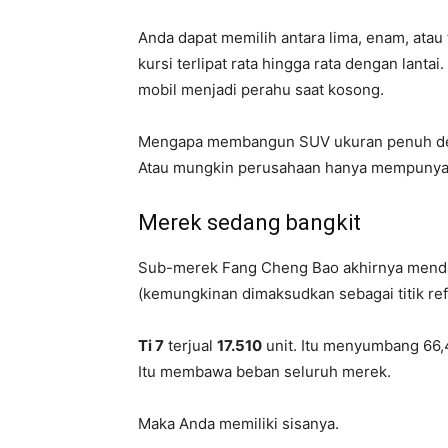
Anda dapat memilih antara lima, enam, atau 
kursi terlipat rata hingga rata dengan lant
mobil menjadi perahu saat kosong.
Mengapa membangun SUV ukuran penuh deng
Atau mungkin perusahaan hanya mempunyai k
Merek sedang bangkit
Sub-merek Fang Cheng Bao akhirnya mendap
(kemungkinan dimaksudkan sebagai titik ref
Ti 7
terjual
17.510
unit. Itu menyumbang 66,4
Itu membawa beban seluruh merek.
Maka Anda memiliki sisanya.