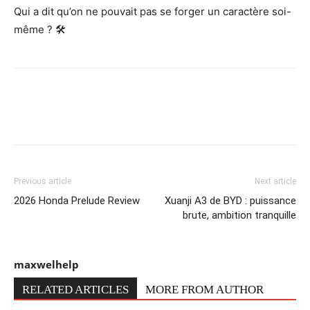
Qui a dit qu’on ne pouvait pas se forger un caractère soi-
même ? 🛠️
Previous article
Next article
2026 Honda Prelude Review
Xuanji A3 de BYD : puissance
brute, ambition tranquille
maxwelhelp
RELATED ARTICLES
MORE FROM AUTHOR