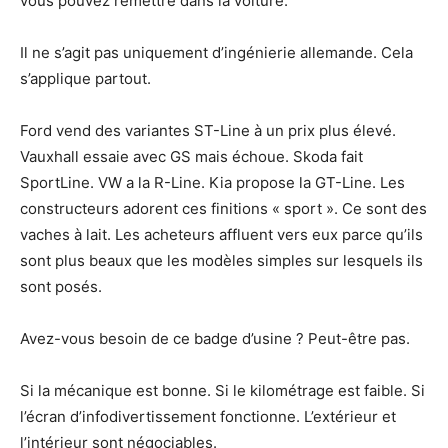
vous pouvez remettre dans la voiture.
Il ne s’agit pas uniquement d’ingénierie allemande. Cela
s’applique partout.
Ford vend des variantes ST-Line à un prix plus élevé.
Vauxhall essaie avec GS mais échoue. Skoda fait
SportLine. VW a la R-Line. Kia propose la GT-Line. Les
constructeurs adorent ces finitions « sport ». Ce sont des
vaches à lait. Les acheteurs affluent vers eux parce qu’ils
sont plus beaux que les modèles simples sur lesquels ils
sont posés.
Avez-vous besoin de ce badge d’usine ? Peut-être pas.
Si la mécanique est bonne. Si le kilométrage est faible. Si
l’écran d’infodivertissement fonctionne. L’extérieur et
l’intérieur sont négociables.