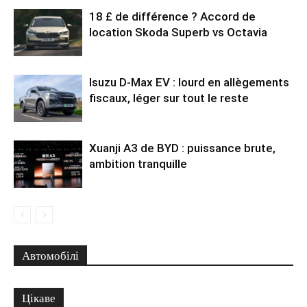
18 £ de différence ? Accord de
location Skoda Superb vs Octavia
Isuzu D-Max EV : lourd en allègements
fiscaux, léger sur tout le reste
Xuanji A3 de BYD : puissance brute,
ambition tranquille
Автомобілі
Цікаве