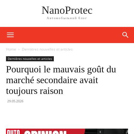
NanoProtec
Автомобыльний блог
Home
Dernières nouvelles et articles
Dernières nouvelles et articles
Pourquoi le mauvais goût du
marché secondaire avait
toujours raison
29.05.2026