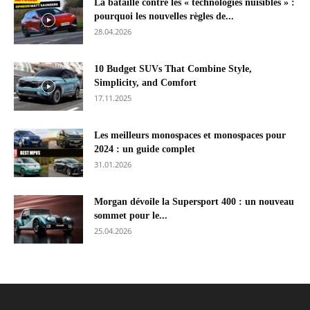
La bataille contre les « technologies nuisibles » :
pourquoi les nouvelles règles de...
28.04.2026
10 Budget SUVs That Combine Style,
Simplicity, and Comfort
17.11.2025
Les meilleurs monospaces et monospaces pour
2024 : un guide complet
31.01.2026
Morgan dévoile la Supersport 400 : un nouveau
sommet pour le...
25.04.2026