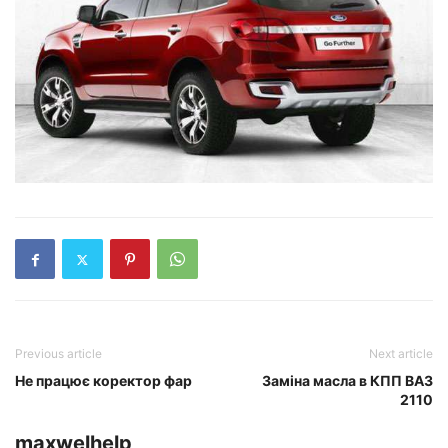
Previous article
Next article
Не працює коректор фар
Заміна масла в КПП ВАЗ
2110
maxwelhelp