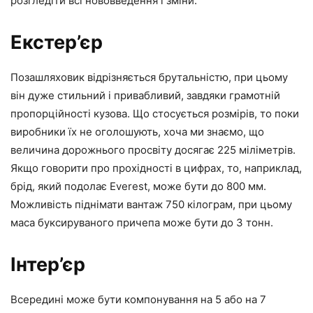
розгледіти всі нововведення і зміни.
Екстер’єр
Позашляховик відрізняється брутальністю, при цьому
він дуже стильний і привабливий, завдяки грамотній
пропорційності кузова.
Що стосується розмірів, то поки
виробники їх не оголошують, хоча ми знаємо, що
величина дорожнього просвіту досягає 225 міліметрів.
Якщо говорити про прохідності в цифрах, то, наприклад,
брід, який подолає Everest, може бути до 800 мм.
Можливість піднімати вантаж 750 кілограм, при цьому
маса буксируваного причепа може бути до 3 тонн.
Інтер’єр
Всередині може бути компонування на 5 або на 7