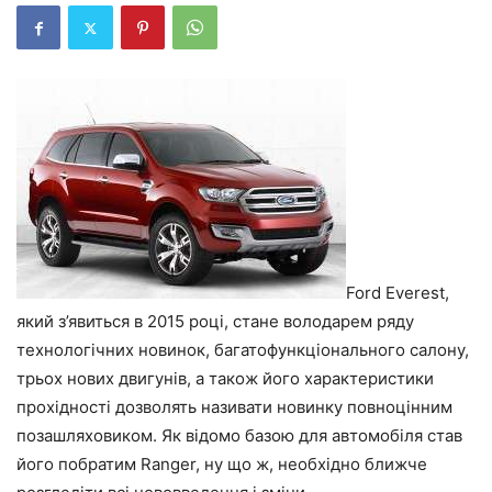
Ford Everest,
який з’явиться в 2015 році, стане володарем ряду
технологічних новинок, багатофункціонального салону,
трьох нових двигунів, а також його характеристики
прохідності дозволять називати новинку повноцінним
позашляховиком. Як відомо базою для автомобіля став
його побратим Ranger, ну що ж, необхідно ближче