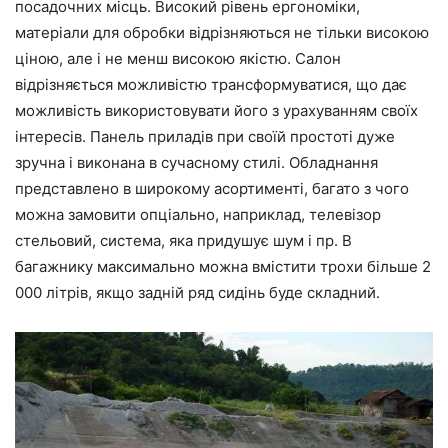
посадочних місць. Високий рівень ергономіки,
матеріали для обробки відрізняються не тільки високою
ціною, але і не менш високою якістю. Салон
відрізняється можливістю трансформуватися, що дає
можливість використовувати його з урахуванням своїх
інтересів. Панель приладів при своїй простоті дуже
зручна і виконана в сучасному стилі. Обладнання
представлено в широкому асортименті, багато з чого
можна замовити опціально, наприклад, телевізор
стельовий, система, яка придушує шум і пр. В
багажнику максимально можна вмістити трохи більше 2
000 літрів, якщо задній ряд сидінь буде складний.