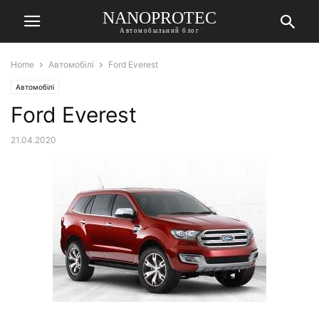
NANOPROTEC
Автомобыльний блог
Home
Автомобілі
Ford Everest
Автомобілі
Ford Everest
21.04.2020