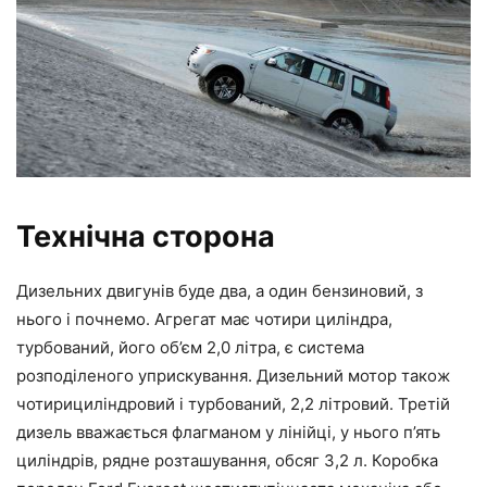
Технічна сторона
Дизельних двигунів буде два, а один бензиновий, з
нього і почнемо. Агрегат має чотири циліндра,
турбований, його об’єм 2,0 літра, є система
розподіленого уприскування. Дизельний мотор також
чотирициліндровий і турбований, 2,2 літровий. Третій
дизель вважається флагманом у лінійці, у нього п’ять
циліндрів, рядне розташування, обсяг 3,2 л. Коробка