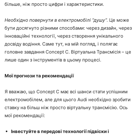
більше, ніж просто цифри і характеристики.
Необхідно повернути в електромобілі “душу”.
Це може
бути досягнуто різними способами: через дизайн, через
інноваційні технології, через створення унікального
досвіду водіння. Саме тут, на мій погляд, і полягає
головне завдання Concept C. Віртуальна Трансмісія – це
лише один з інструментів в цьому процесі.
Мої прогнози та рекомендації
Я вважаю, що Concept C має всі шанси стати успішним
електромобілем, але для цього Audi необхідно зробити
ставку на більш ніж просто віртуальну трансмісію. Ось
мої рекомендації:
Інвестуйте в передові технології підвіски і