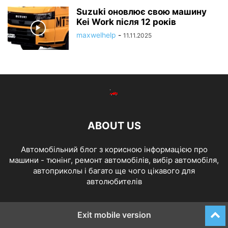
Suzuki оновлює свою машину
Kei Work після 12 років
maxwelhelp
-
11.11.2025
ABOUT US
Автомобільний блог з корисною інформацією про
машини - тюнінг, ремонт автомобілів, вибір автомобіля,
автоприколы і багато ще чого цікавого для
автолюбителів
Exit mobile version