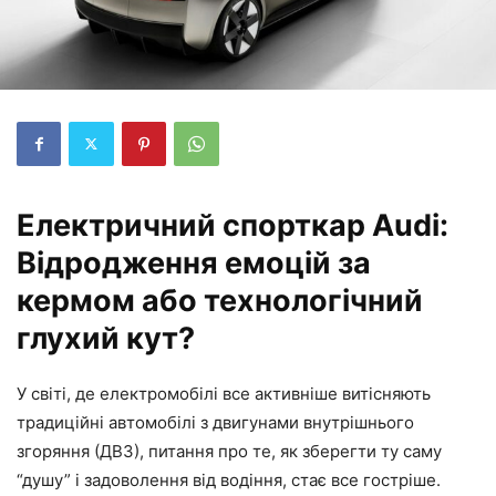
Електричний спорткар Audi:
Відродження емоцій за
кермом або технологічний
глухий кут?
У світі, де електромобілі все активніше витісняють
традиційні автомобілі з двигунами внутрішнього
згоряння (ДВЗ), питання про те, як зберегти ту саму
“душу” і задоволення від водіння, стає все гостріше.