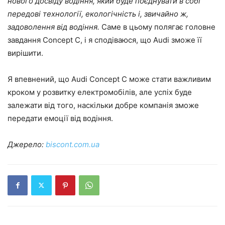
нового досвіду водіння, який буде поєднувати в собі
передові технології, екологічність і, звичайно ж,
задоволення від водіння.
Саме в цьому полягає головне
завдання Concept C, і я сподіваюся, що Audi зможе її
вирішити.
Я впевнений, що Audi Concept C може стати важливим
кроком у розвитку електромобілів, але успіх буде
залежати від того, наскільки добре компанія зможе
передати емоції від водіння.
Джерело:
biscont.com.ua