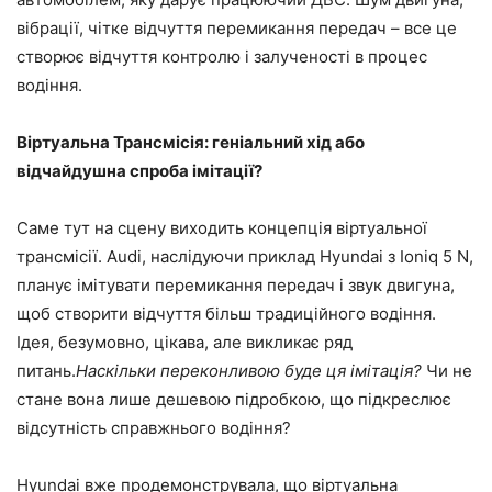
вібрації, чітке відчуття перемикання передач – все це
створює відчуття контролю і залученості в процес
водіння.
Віртуальна Трансмісія: геніальний хід або
відчайдушна спроба імітації?
Саме тут на сцену виходить концепція віртуальної
трансмісії. Audi, наслідуючи приклад Hyundai з Ioniq 5 N,
планує імітувати перемикання передач і звук двигуна,
щоб створити відчуття більш традиційного водіння.
Ідея, безумовно, цікава, але викликає ряд
питань.
Наскільки переконливою буде ця імітація?
Чи не
стане вона лише дешевою підробкою, що підкреслює
відсутність справжнього водіння?
Hyundai вже продемонструвала, що віртуальна