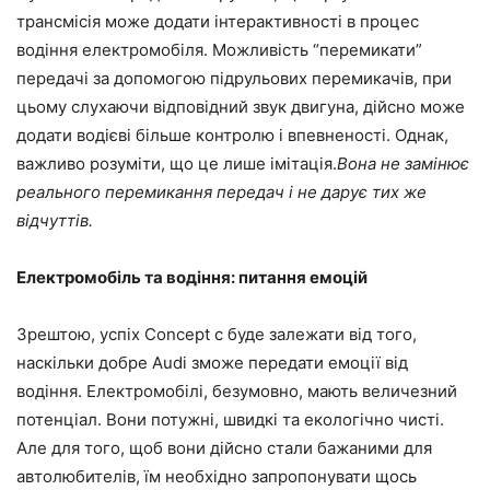
трансмісія може додати інтерактивності в процес
водіння електромобіля. Можливість “перемикати”
передачі за допомогою підрульових перемикачів, при
цьому слухаючи відповідний звук двигуна, дійсно може
додати водієві більше контролю і впевненості. Однак,
важливо розуміти, що це лише імітація.
Вона не замінює
реального перемикання передач і не дарує тих же
відчуттів.
Електромобіль та водіння: питання емоцій
Зрештою, успіх Concept c буде залежати від того,
наскільки добре Audi зможе передати емоції від
водіння. Електромобілі, безумовно, мають величезний
потенціал. Вони потужні, швидкі та екологічно чисті.
Але для того, щоб вони дійсно стали бажаними для
автолюбителів, їм необхідно запропонувати щось