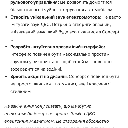
рульового управління:
Це дозволить домогтися
більш точного і чуйного керування автомобілем.
Створіть унікальний звук електромотора:
Не варто
імітувати звук ДВС. Потрібно створити власний,
впізнаваний звук, який буде асоціюватися з Concept
C.
Розробіть інтуїтивно зрозумілий інтерфейс:
Інтерфейс повинен бути максимально простим і
зручним у використанні, щоб водій міг повністю
зосередитися на водінні.
Зробіть акцент на дизайні:
Concept c повинен бути
не просто швидким і потужним, але і красивим і
стильним.
На закінчення хочу сказати, що майбутнє
електромобілів – це не просто Заміна ДВС
електричним двигуном. Це створення абсолютно