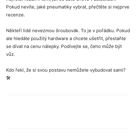
Pokud nevíte, jaké pneumatiky vybrat, přečtěte si nejprve
recenze.
Někteří lidé nevezmou šroubovák. To je v pořádku. Pokud
ale hledáte použitý hardware a chcete ušetřit, přestaňte
se dívat na cenu nálepky. Podívejte se, čeho
může
být
vůz.
Kdo řekl, že si svou postavu nemůžete vybudovat sami?
🛠️