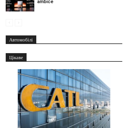
ambice
Автомобілі
Цікаве