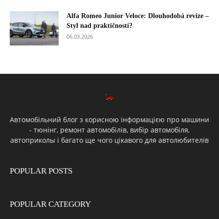
Alfa Romeo Junior Veloce: Dlouhodobá revize –
Styl nad praktičností?
06.03.2026
Автомобільний блог з корисною інформацією про машини
- тюнінг, ремонт автомобілів, вибір автомобіля,
автоприколы і багато ще чого цікавого для автолюбителів
POPULAR POSTS
POPULAR CATEGORY