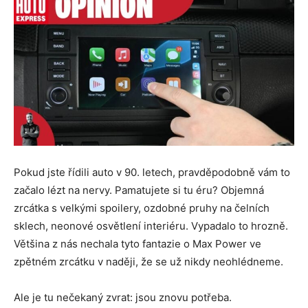
Pokud jste řídili auto v 90. letech, pravděpodobně vám to
začalo lézt na nervy. Pamatujete si tu éru? Objemná
zrcátka s velkými spoilery, ozdobné pruhy na čelních
sklech, neonové osvětlení interiéru. Vypadalo to hrozně.
Většina z nás nechala tyto fantazie o Max Power ve
zpětném zrcátku v naději, že se už nikdy neohlédneme.
Ale je tu nečekaný zvrat: jsou znovu potřeba.